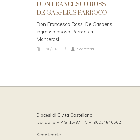
DON FRANCESCO ROSSI
DE GASPERIS PARROCO
Don Francesco Rossi De Gasperis
ingresso nuovo Parroco a
Monterosi
13/6/2021
Segreteria
Diocesi di Civita Castellana
Iscrizione R.P.G. 15/87 - C.F. 90014540562
Sede legale: