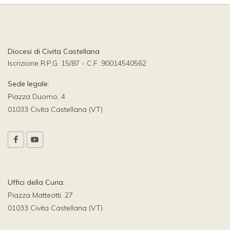
Diocesi di Civita Castellana
Iscrizione R.P.G. 15/87 - C.F. 90014540562
Sede legale:
Piazza Duomo, 4
01033 Civita Castellana (VT)
Uffici della Curia:
Piazza Matteotti, 27
01033 Civita Castellana (VT)