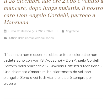
Il 25 dicembre alle ore 23.03 è venuto a
mancare, dopo lunga malattia, il nostro
caro Don Angelo Cordelli, parroco a
Manziana
Civita Castellana (VT), 26/12/2020
Segreteria
Ufficio delle Comunicazioni sociali
“L’assenza non è assenza, abbiate fede: coloro che non
vedete sono con voi” (S. Agostino) - Don Angelo Cordelli
Parroco della parrocchia S. Giovanni Battista a Manziana -
Una chiamata d’amore mi ha allontanato da voi, non
piangete! Sono a voi tutti vicino e lo sarò sempre per
aiutarvi