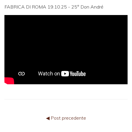
FABRICA DI ROMA 19.10.25 - 25° Don André
◀ Post precedente