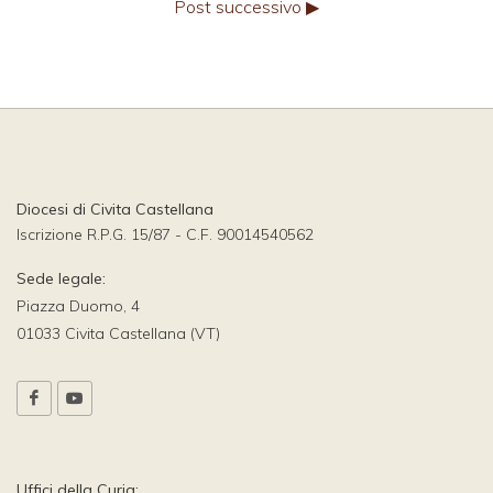
Post successivo ▶
Diocesi di Civita Castellana
Iscrizione R.P.G. 15/87 - C.F. 90014540562
Sede legale:
Piazza Duomo, 4
01033 Civita Castellana (VT)
Uffici della Curia: