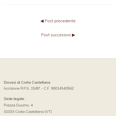
◀ Post precedente
Post successivo ▶
Diocesi di Civita Castellana
Iscrizione R.P.G. 15/87 - C.F. 90014540562
Sede legale:
Piazza Duomo, 4
01033 Civita Castellana (VT)