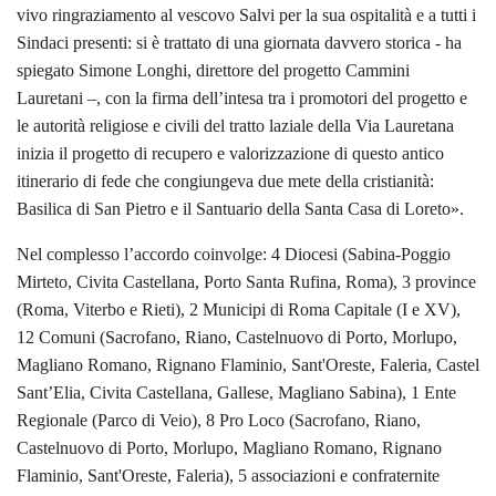
vivo ringraziamento al vescovo Salvi per la sua ospitalità e a tutti i
Sindaci presenti: si è trattato di una giornata davvero storica - ha
spiegato Simone Longhi, direttore del progetto Cammini
Lauretani –, con la firma dell’intesa tra i promotori del progetto e
le autorità religiose e civili del tratto laziale della Via Lauretana
inizia il progetto di recupero e valorizzazione di questo antico
itinerario di fede che congiungeva due mete della cristianità:
Basilica di San Pietro e il Santuario della Santa Casa di Loreto».
Nel complesso l’accordo coinvolge: 4 Diocesi (Sabina-Poggio
Mirteto, Civita Castellana, Porto Santa Rufina, Roma), 3 province
(Roma, Viterbo e Rieti), 2 Municipi di Roma Capitale (I e XV),
12 Comuni (Sacrofano, Riano, Castelnuovo di Porto, Morlupo,
Magliano Romano, Rignano Flaminio, Sant'Oreste, Faleria, Castel
Sant’Elia, Civita Castellana, Gallese, Magliano Sabina), 1 Ente
Regionale (Parco di Veio), 8 Pro Loco (Sacrofano, Riano,
Castelnuovo di Porto, Morlupo, Magliano Romano, Rignano
Flaminio, Sant'Oreste, Faleria), 5 associazioni e confraternite