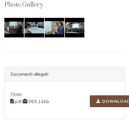
Photo Gallery
Documenti allegati
Titolo:
pdf
965,14Kb
DOWNLOA