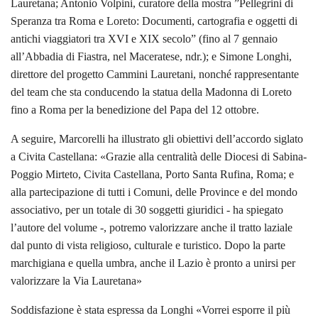
Lauretana; Antonio Volpini, curatore della mostra ”Pellegrini di
Speranza tra Roma e Loreto: Documenti, cartografia e oggetti di
antichi viaggiatori tra XVI e XIX secolo” (fino al 7 gennaio
all’Abbadia di Fiastra, nel Maceratese, ndr.); e Simone Longhi,
direttore del progetto Cammini Lauretani, nonché rappresentante
del team che sta conducendo la statua della Madonna di Loreto
fino a Roma per la benedizione del Papa del 12 ottobre.
A seguire, Marcorelli ha illustrato gli obiettivi dell’accordo siglato
a Civita Castellana: «Grazie alla centralità delle Diocesi di Sabina-
Poggio Mirteto, Civita Castellana, Porto Santa Rufina, Roma; e
alla partecipazione di tutti i Comuni, delle Province e del mondo
associativo, per un totale di 30 soggetti giuridici - ha spiegato
l’autore del volume -, potremo valorizzare anche il tratto laziale
dal punto di vista religioso, culturale e turistico. Dopo la parte
marchigiana e quella umbra, anche il Lazio è pronto a unirsi per
valorizzare la Via Lauretana»
Soddisfazione è stata espressa da Longhi «Vorrei esporre il più