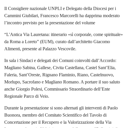
Il Consigliere nazionale UNPLI e Delegato della Diocesi per i
Cammini Giubilari, Francesco Marcorelli ha dapprima moderato
l’incontro previsto per la presentazione del volume
“L'Antica Via Lauretana: itinerario «sì corporale, come spirituale»
da Roma a Loreto” (EUM), curato dall’architetto Giacomo
Alimenti, presente al Palazzo Vescovile.
In sala i Sindaci e delegati dei Comuni coinvolti dall’Accordo:
Magliano Sabina, Gallese, Civita Castellana, Castel Sant’Elia,
Faleria, Sant’Oreste, Rignano Flaminio, Riano, Castelnuovo,
Morlupo, Sacrofano e Magliano Romano. A portare il suo saluto
anche Giorgio Polesi, Commissario Straordinario dell’Ente
Regionale Parco di Veio.
Durante la presentazione si sono alternati gli interventi di Paolo
Buonora, membro del Comitato Scientifico del Tavolo di
Concertazione per il Recupero e la Valorizzazione della Via